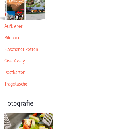
Aufkleber
Bildband
Flaschenetiketten
Give Away
Postkarten
Tragetasche
Fotografie