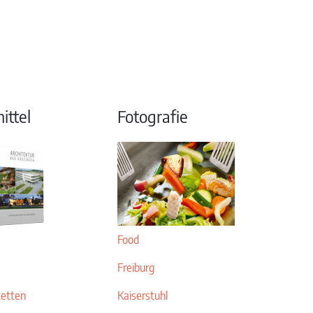
ttel
Fotografie
Food
Freiburg
ketten
Kaiserstuhl