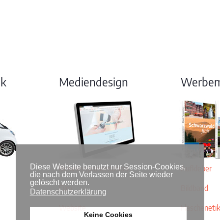
ik
Mediendesign
Werbemi
Diese Website benutzt nur Session-Cookies,
Businesspräsentation
Aufkleber
die nach dem Verlassen der Seite wieder
gelöscht werden.
Film
Bildband
Datenschutzerklärung
Website
Flascheneti
Keine Cookies