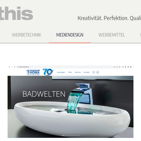
WERBETECHNIK
MEDIENDESIGN
WERBEMITTEL