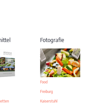
ttel
Fotografie
Food
Freiburg
ketten
Kaiserstuhl