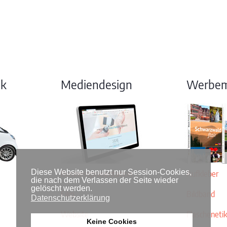
ik
Mediendesign
Werbemi
Diese Website benutzt nur Session-Cookies,
Businesspräsentation
Aufkleber
die nach dem Verlassen der Seite wieder
gelöscht werden.
Film
Bildband
Datenschutzerklärung
Website
Flascheneti
Keine Cookies