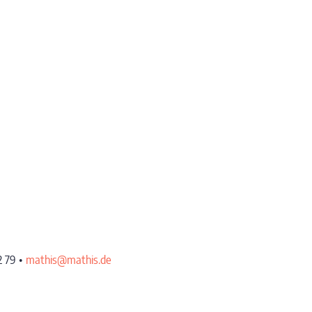
2 79 •
mathis@mathis.de