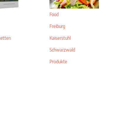
Food
Freiburg
ketten
Kaiserstuhl
Schwarzwald
Produkte