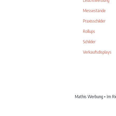
Leuchtwerbung
Messestände
Praxisschilder
Rollups
Schilder
Verkaufsdisplays
Mathis Werbung • Im Rie