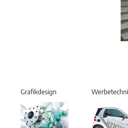
Grafikdesign
Werbetechn