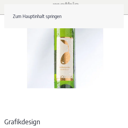
Zum Hauptinhalt springen
Grafikdesign