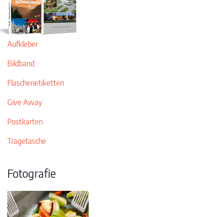
Aufkleber
Bildband
Flaschenetiketten
Give Away
Postkarten
Tragetasche
Fotografie