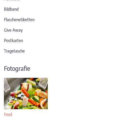
Bildband
Flaschenetiketten
Give Away
Postkarten
Tragetasche
Fotografie
Food