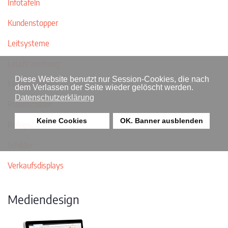
Infotafeln
Kundenstopper
Leitsysteme
Leuchtwerbung
Diese Website benutzt nur Session-Cookies, die nach
Messestände
dem Verlassen der Seite wieder gelöscht werden.
Datenschutzerklärung
Praxisschilder
Keine Cookies
OK. Banner ausblenden
Rollups
Schilder
Verkaufsdisplays
Mediendesign