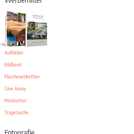
Aufkleber
Bildband
Flaschenetiketten
Give Away
Postkarten
Tragetasche
Fotografie