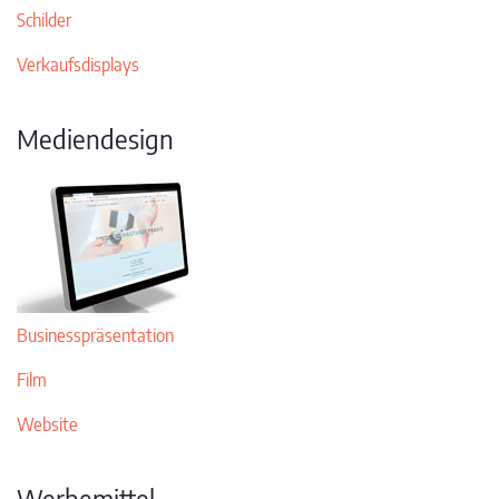
Schilder
Verkaufsdisplays
Mediendesign
Businesspräsentation
Film
Website
Werbemittel