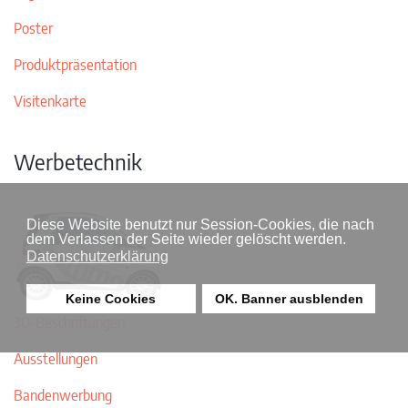
Poster
Produktpräsentation
Visitenkarte
Werbetechnik
Diese Website benutzt nur Session-Cookies, die nach
dem Verlassen der Seite wieder gelöscht werden.
Datenschutzerklärung
Keine Cookies
OK. Banner ausblenden
3D-Beschriftungen
Ausstellungen
Bandenwerbung