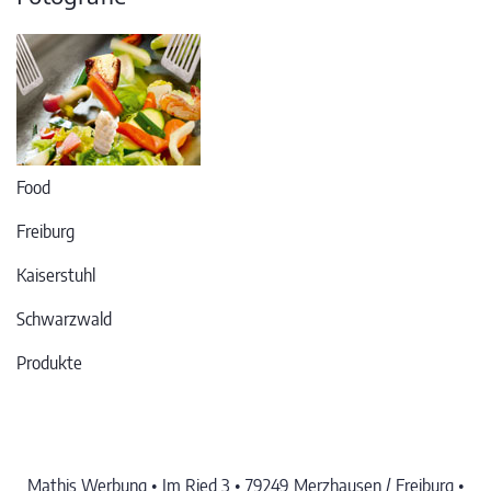
Food
Freiburg
Kaiserstuhl
Schwarzwald
Produkte
Mathis Werbung • Im Ried 3 • 79249 Merzhausen / Freiburg •