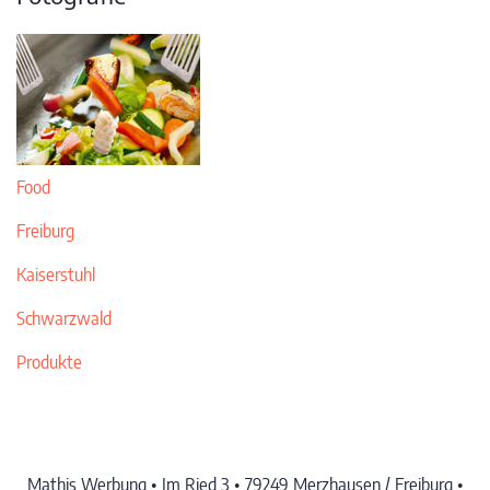
Food
Freiburg
Kaiserstuhl
Schwarzwald
Produkte
Mathis Werbung • Im Ried 3 • 79249 Merzhausen / Freiburg •