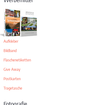
Aufkleber
Bildband
Flaschenetiketten
Give Away
Postkarten
Tragetasche
Fotografie