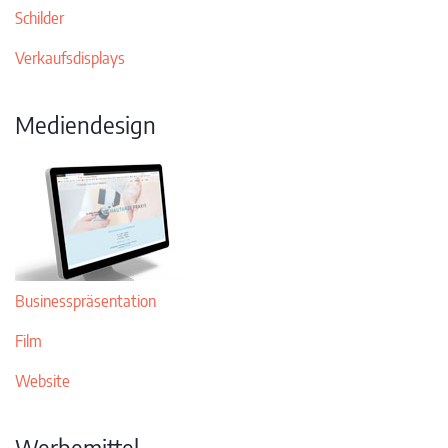
Schilder
Verkaufsdisplays
Mediendesign
Businesspräsentation
Film
Website
Werbemittel