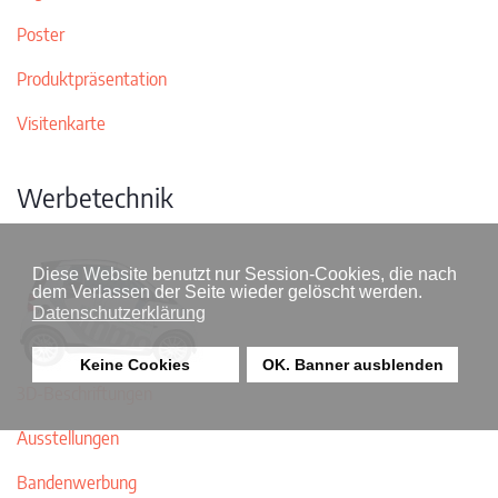
Poster
Produktpräsentation
Visitenkarte
Werbetechnik
Diese Website benutzt nur Session-Cookies, die nach
dem Verlassen der Seite wieder gelöscht werden.
Datenschutzerklärung
Keine Cookies
OK. Banner ausblenden
3D-Beschriftungen
Ausstellungen
Bandenwerbung