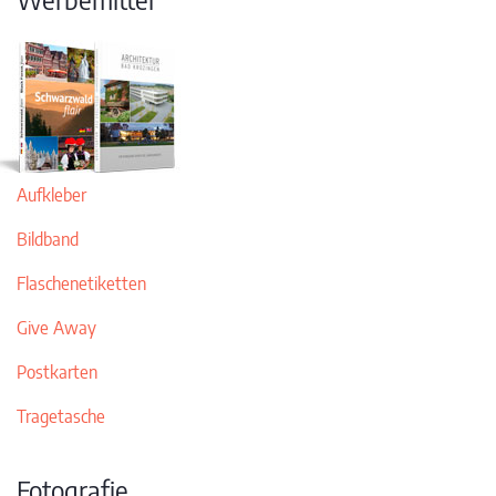
Aufkleber
Bildband
Flaschenetiketten
Give Away
Postkarten
Tragetasche
Fotografie