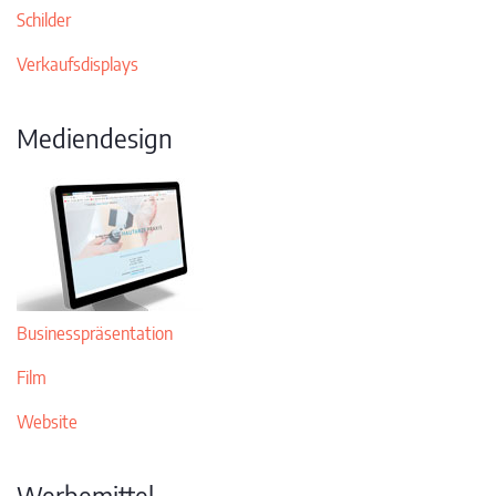
Schilder
Verkaufsdisplays
Mediendesign
Businesspräsentation
Film
Website
Werbemittel