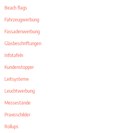
Beach flags
Fahrzeugwerbung
Fassadenwerbung
Glasbeschriftungen
Infotafeln
Kundenstopper
Leitsysteme
Leuchtwerbung
Messestände
Praxisschilder
Rollups