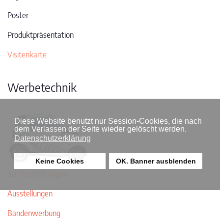
Poster
Produktpräsentation
Visitenkarte
Werbetechnik
Diese Website benutzt nur Session-Cookies, die nach
dem Verlassen der Seite wieder gelöscht werden.
Datenschutzerklärung
Keine Cookies
OK. Banner ausblenden
3D-Beschriftungen
Ausstellungen
Bandenwerbung