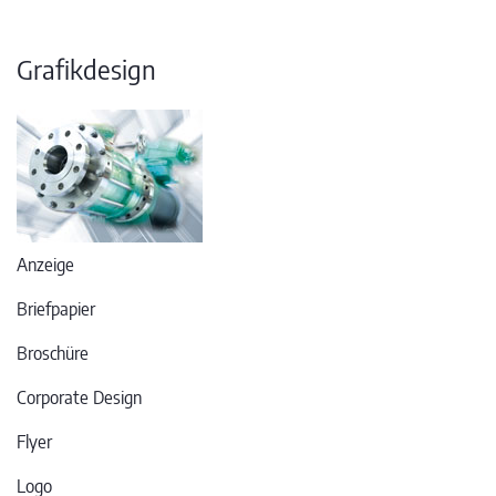
Grafikdesign
Anzeige
Briefpapier
Broschüre
Corporate Design
Flyer
Logo