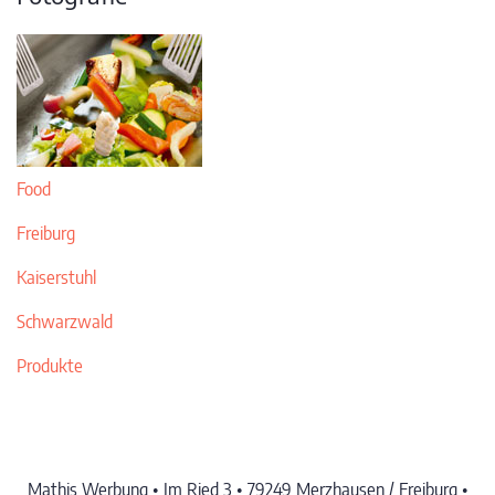
Food
Freiburg
Kaiserstuhl
Schwarzwald
Produkte
Mathis Werbung • Im Ried 3 • 79249 Merzhausen / Freiburg •